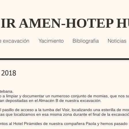
SIR AMEN-HOTEP 
e excavación
Yacimiento
Bibliografia
Noticias
 2018
tebana.
ndo a limpiar y documentar un numeroso conjunto de momias, que nos sa
an depositadas en el Almacén B de nuestra excavación.
 pasillo de acceso a la tumba del Visir, localizando una esterilla de 
s que localizamos en esa misma zona durante el final de la excavació
juntos al Hotel Pirámides de nuestra compañera Paola y hemos pasado