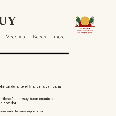
HUY
Mecenas
Becas
more
lieron durante el final de la campaña
momificación en muy buen estado de
n anterior.
 una velada muy agradable.