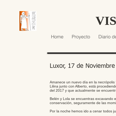
VI
Home
Proyecto
Diario d
Luxor, 17 de Noviembre
Amanece un nuevo día en la necrópolis 
Lilina junto con Alberto, está procedie
del 2017 y que actualmente se encuentr
Belén y Lola se encuentras excavando el
conservación, seguramente de las momia
Por la noche hemos ido a cenar todos 