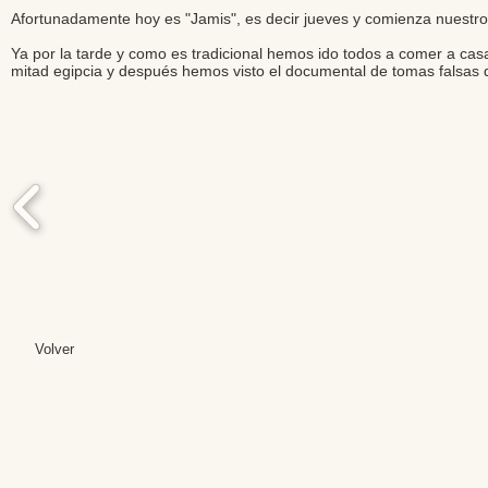
Afortunadamente hoy es "Jamis", es decir jueves y comienza nuestro
Ya por la tarde y como es tradicional hemos ido todos a comer a ca
mitad egipcia y después hemos visto el documental de tomas falsas d
Volver
Editores: Teresa B
Web Mas
Fundación Institut