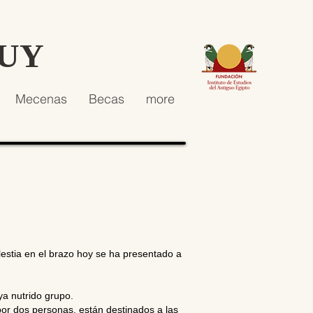
HUY
Mecenas
Becas
more
estia en el brazo hoy se ha presentado a
 nutrido grupo.
or dos personas, están destinados a las