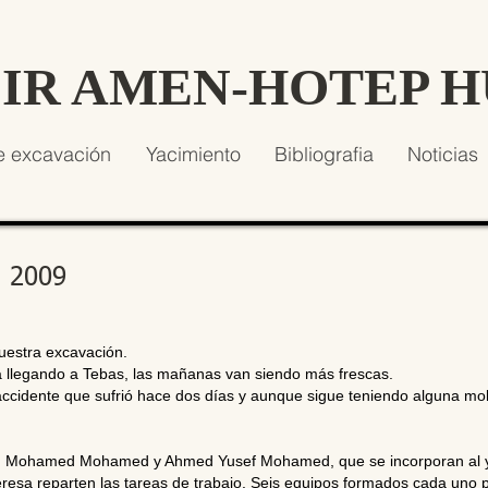
SIR AMEN-HOTEP 
e excavación
Yacimiento
Bibliografia
Noticias
e 2009
uestra excavación.
á llegando a Tebas, las mañanas van siendo más frescas.
ccidente que sufrió hace dos días y aunque sigue teniendo alguna mol
d Mohamed Mohamed y Ahmed Yusef Mohamed, que se incorporan al ya
esa reparten las tareas de trabajo. Seis equipos formados cada uno p