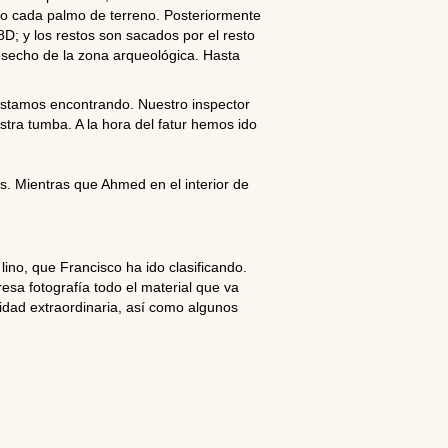
do cada palmo de terreno. Posteriormente
D; y los restos son sacados por el resto
esecho de la zona arqueológica. Hasta
estamos encontrando. Nuestro inspector
tra tumba. A la hora del fatur hemos ido
s. Mientras que Ahmed en el interior de
no, que Francisco ha ido clasificando.
esa fotografía todo el material que va
idad extraordinaria, así como algunos