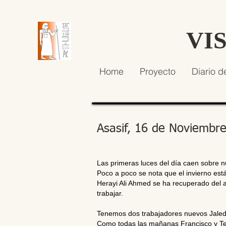
VI
Home
Proyecto
Diario d
Asasif, 16 de Noviembr
Las primeras luces del día caen sobre n
Poco a poco se nota que el invierno est
Herayi Ali Ahmed se ha recuperado del a
trabajar.
Tenemos dos trabajadores nuevos Jale
Como todas las mañanas Francisco y Ter