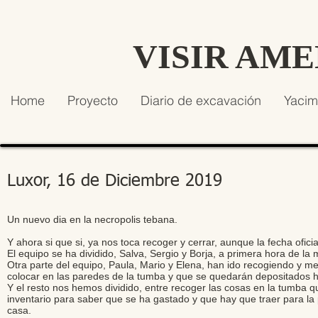
VISIR AM
Home
Proyecto
Diario de excavación
Yacim
Luxor, 16 de Diciembre 2019
Un nuevo dia en la necropolis tebana.
Y ahora si que si, ya nos toca recoger y cerrar, aunque la fecha ofici
El equipo se ha dividido, Salva, Sergio y Borja, a primera hora de l
Otra parte del equipo, Paula, Mario y Elena, han ido recogiendo y me
colocar en las paredes de la tumba y que se quedarán depositados 
Y el resto nos hemos dividido, entre recoger las cosas en la tumba qu
inventario para saber que se ha gastado y que hay que traer para l
casa.