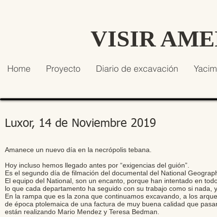
VISIR AM
Home
Proyecto
Diario de excavación
Yacim
Luxor, 14 de Noviembre 2019
Amanece un nuevo día en la necrópolis tebana.
Hoy incluso hemos llegado antes por “exigencias del guión”.
Es el segundo día de filmación del documental del National Geograph
El equipo del National, son un encanto, porque han intentado en todo
lo que cada departamento ha seguido con su trabajo como si nada, y e
En la rampa que es la zona que continuamos excavando, a los arque
de época ptolemaica de una factura de muy buena calidad que pasar
están realizando Mario Mendez y Teresa Bedman.