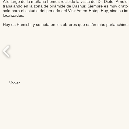
A lo largo de la mañana hemos recibido la visita del Dr. Dieter Arn
trabajando en la zona de pirámide de Dashur. Siempre es muy grato re
solo para el estudio del periodo del Visir Amen-Hotep Huy, sino su 
localizadas.
Hoy es Hamish, y se nota en los obreros que están más parlanchines
Volver