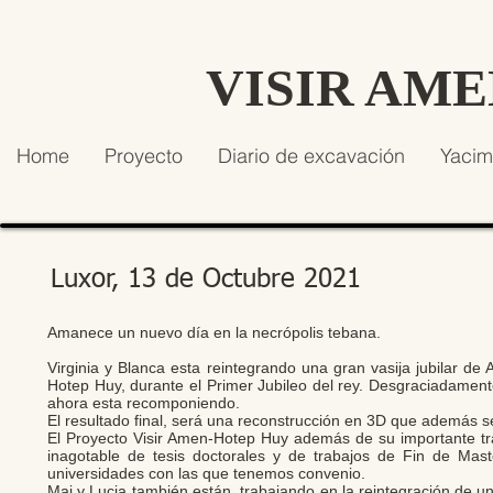
VISIR AM
Home
Proyecto
Diario de excavación
Yacim
Luxor, 13 de Octubre 2021
Amanece un nuevo día en la necrópolis tebana.
Virginia y Blanca esta reintegrando una gran vasija jubilar de 
Hotep Huy, durante el Primer Jubileo del rey. Desgraciadamen
ahora esta recomponiendo.
El resultado final, será una reconstrucción en 3D que además se
El Proyecto Visir Amen-Hotep Huy además de su importante tr
inagotable de tesis doctorales y de trabajos de Fin de Maste
universidades con las que tenemos convenio.
Mai y Lucia también están trabajando en la reintegración de u