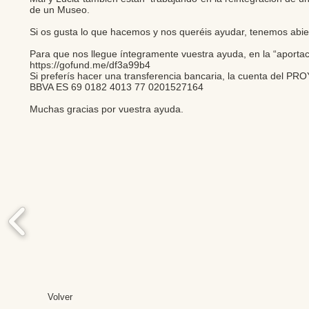
de un Museo.
Si os gusta lo que hacemos y nos queréis ayudar, tenemos a
Para que nos llegue íntegramente vuestra ayuda, en la “aporta
https://gofund.me/df3a99b4
Si preferís hacer una transferencia bancaria, la cuenta de
BBVA ES 69 0182 4013 77 0201527164
Muchas gracias por vuestra ayuda.
Volver