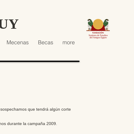
HUY
Mecenas
Becas
more
e sospechamos que tendrá algún corte
zamos durante la campaña 2009.