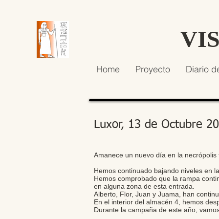
VI
Home
Proyecto
Diario d
Luxor, 13 de Octubre 2
Amanece un nuevo día en la necrópolis 
Hemos continuado bajando niveles en la 
Hemos comprobado que la rampa continu
en alguna zona de esta entrada.
Alberto, Flor, Juan y Juama, han continu
En el interior del almacén 4, hemos des
Durante la campaña de este año, vamos a 