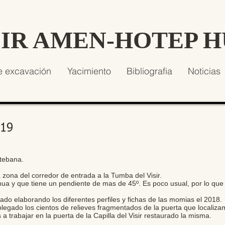
SIR AMEN-HOTEP 
e excavación
Yacimiento
Bibliografia
Noticias
019
tebana.
zona del corredor de entrada a la Tumba del Visir.
a y que tiene un pendiente de mas de 45º. Es poco usual, por lo qu
ado elaborando los diferentes perfiles y fichas de las momias el 2018.
plegado los cientos de relieves fragmentados de la puerta que locali
trabajar en la puerta de la Capilla del Visir restaurado la misma.