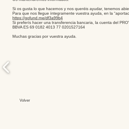
Si os gusta lo que hacemos y nos queréis ayudar, tenemos a
Para que nos llegue íntegramente vuestra ayuda, en la “aporta
https://gofund.me/df3a99b4
Si preferís hacer una transferencia bancaria, la cuenta de
BBVA ES 69 0182 4013 77 0201527164
Muchas gracias por vuestra ayuda.
Volver