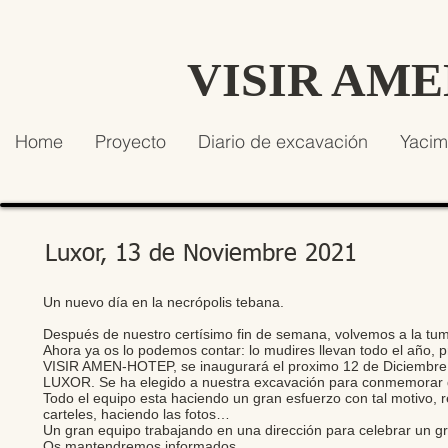
VISIR AM
Home
Proyecto
Diario de excavación
Yacim
Luxor, 13 de Noviembre 2021
Un nuevo día en la necrópolis tebana.
Después de nuestro certísimo fin de semana, volvemos a la tum
Ahora ya os lo podemos contar: lo mudires llevan todo el año
VISIR AMEN-HOTEP, se inaugurará el proximo 12 de Diciembre 
LUXOR. Se ha elegido a nuestra excavación para conmemorar di
Todo el equipo esta haciendo un gran esfuerzo con tal motivo, 
carteles, haciendo las fotos…
Un gran equipo trabajando en una dirección para celebrar un gr
Os mantendremos informados.