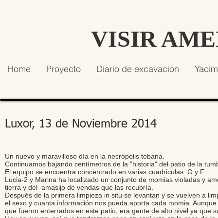
VISIR AM
Home
Proyecto
Diario de excavación
Yacim
Luxor, 13 de Noviembre 2014
Un nuevo y maravilloso día en la necrópolis tebana.
Continuamos bajando centímetros de la "historia" del patio de la tu
El equipo se encuentra concentrado en varias cuadriculas: G y F.
Lucia-2 y Marina ha localizado un conjunto de momias violadas y am
tierra y del amasijo de vendas que las recubría.
Después de la primera limpieza in situ se levantan y se vuelven a lim
el sexo y cuanta información nos pueda aporta cada momia. Aunque l
que fueron enterrados en este patio, era gente de alto nivel ya que 