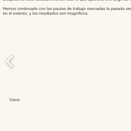
Hemos continuado con las pautas de trabajo marcadas la pasada seman
en el exterior, y los resultados son magníficos.
Volver
Editores: Teresa B
Web Mas