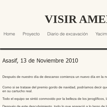
VISIR AM
Home
Proyecto
Diario de excavación
Yacim
Asasif, 13 de Noviembre 2010
Después de nuestro día de descanso comienza un nuevo día en la ne
Como si se tratase del premio gordo de navidad, podríamos decir q
en su cartucho real.
Todo el equipo se sintió conmovido por la belleza de los jeroglíficos, 
Después de este descubrimiento, todo lo que apareció a lo largo de la 