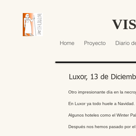
VI
Home
Proyecto
Diario d
Luxor, 13 de Diciem
Otro impresionante día en la necr
En Luxor ya todo huele a Navidad.
Algunos hoteles como el Winter Pal
Después nos hemos pasado por el 