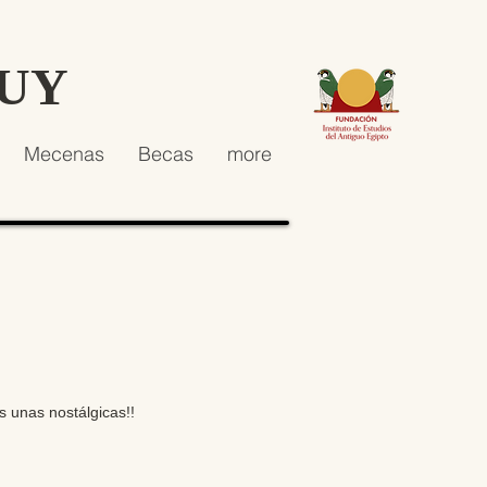
HUY
Mecenas
Becas
more
s unas nostálgicas!!