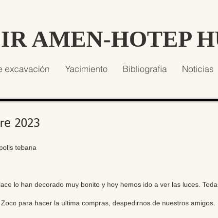
SIR AMEN-HOTEP 
e excavación
Yacimiento
Bibliografia
Noticias
bre 2023
opolis tebana
ace lo han decorado muy bonito y hoy hemos ido a ver las luces. Toda
Zoco para hacer la ultima compras, despedirnos de nuestros amigos.