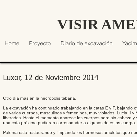
VISIR AM
Home
Proyecto
Diario de excavación
Yacim
Luxor, 12 de Noviembre 2014
Otro día mas en la necrópolis tebana.
La excavación ha continuado trabajando en la catas E y F, bajando
de varios cuerpos, masculinos y femeninos, muy violados. Lucia II y 
liberadas. Hasta el momento aparece los cuerpos pero sin cabeza y s
una cata próxima pudieran corresponder a algunos de estos cuerpo.
Paloma está restaurando y limpiando los hermosos amuletos que no