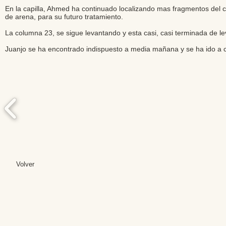
En la capilla, Ahmed ha continuado localizando mas fragmentos del 
de arena, para su futuro tratamiento.
La columna 23, se sigue levantando y esta casi, casi terminada de levan
Juanjo se ha encontrado indispuesto a media mañana y se ha ido a 
Volver
Editores: Teresa B
Web Mas
Fundación Institut