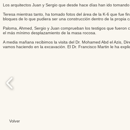
Los arquitectos Juan y Sergio que desde hace días han ido tomando
Teresa mientras tanto, ha tomado fotos del área de la K-6 que fue f
bloques de lo que pudiera ser una construcción dentro de la propia ca
Paloma, Ahmed, Sergio y Juan comprueban los testigos que fueron co
el más mínimo desplazamiento de la masa rocosa.
A media mañana recibimos la visita del Dr. Mohamed Abd el Azis, Dire
vamos haciendo en la excavación. El Dr. Francisco Martin le ha explic
Volver