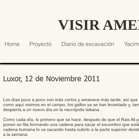
VISIR AM
Home
Proyecto
Diario de excavación
Yacim
Luxor, 12 de Noviembre 2011
Los días poco a poco son más cortos y amanece más tarde, así que 
como aquí vivimos en el campo, los gallos ya se han levantado y, tam
despierta a un nuevo día en la necrópolis tebana.
Como cada día, lo primero que se hace, después de que el Rais Ali p
ponen en fila formando una cadena para sacar el escombro que está 
cadena humana lo va sacando hasta subirlo a la parte superior dond
a la semana.