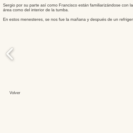
Sergio por su parte así como Francisco están familiarizándose con la
área como del interior de la tumba.
En estos menesteres, se nos fue la mañana y después de un refriger
Volver
Editores: Teresa B
Web Mas
Fundación Institut
Email: