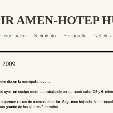
SIR AMEN-HOTEP 
e excavación
Yacimiento
Bibliografia
Noticias
e 2009
evo día en la necrópolis tebana.
ayer: un equipo continua trabajando en las cuadriculas G5 y 6, mient
 parecer restos de cuentas de collar. Seguimos bajando. A continuaci
 más grande de los ajuares funerarios.