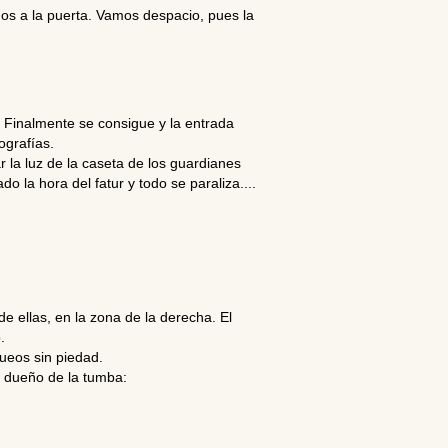
os a la puerta. Vamos despacio, pues la
 Finalmente se consigue y la entrada
ografías.
r la luz de la caseta de los guardianes
 la hora del fatur y todo se paraliza....
e ellas, en la zona de la derecha. El
.
ueos sin piedad.
l dueño de la tumba: