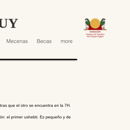
HUY
Mecenas
Becas
more
ras que el otro se encuentra en la 7H.
ón: el primer ushebti. Es pequeño y de