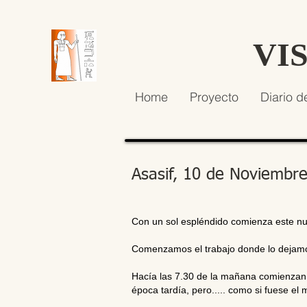
VI
Home
Proyecto
Diario d
Asasif, 10 de Noviembr
Con un sol espléndido comienza este nu
Comenzamos el trabajo donde lo dejamos 
Hacía las 7.30 de la mañana comienzan a
época tardía, pero..... como si fuese el