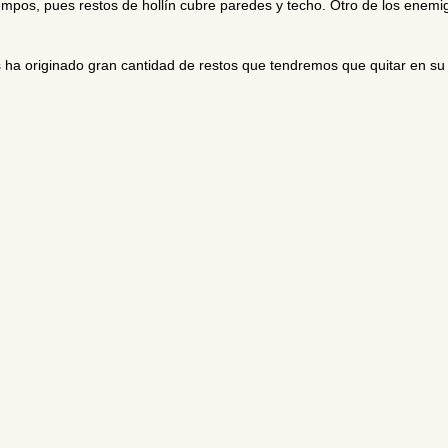
empos, pues restos de hollín cubre paredes y techo. Otro de los enemi
 ha originado gran cantidad de restos que tendremos que quitar en s