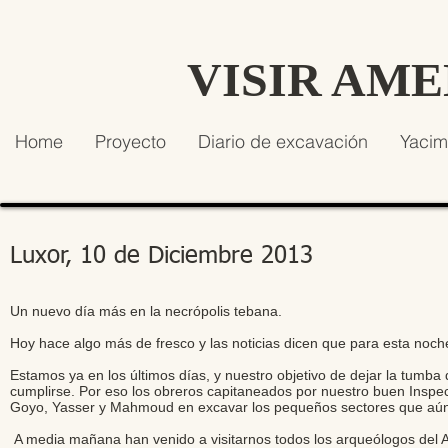
VISIR AM
Home
Proyecto
Diario de excavación
Yacim
Luxor, 10 de Diciembre 2013
Un nuevo día más en la necrópolis tebana.
Hoy hace algo más de fresco y las noticias dicen que para esta noc
Estamos ya en los últimos días, y nuestro objetivo de dejar la tumb
cumplirse. Por eso los obreros capitaneados por nuestro buen Inspe
Goyo, Yasser y Mahmoud en excavar los pequeños sectores que aú
A media mañana han venido a visitarnos todos los arqueólogos del