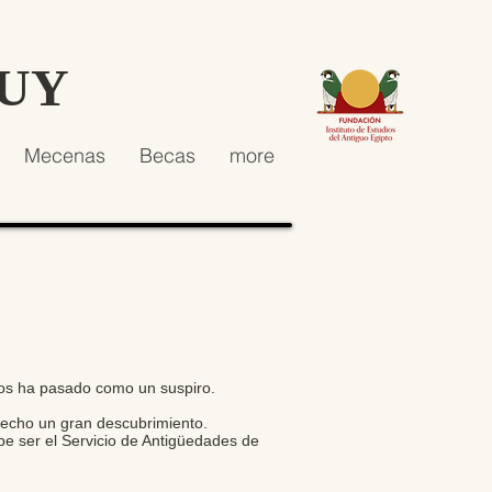
HUY
Mecenas
Becas
more
nos ha pasado como un suspiro.
echo un gran descubrimiento.
be ser el Servicio de Antigüedades de