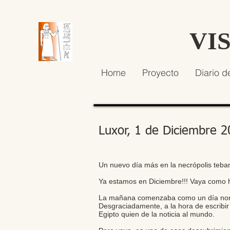
VI
Home
Proyecto
Diario d
Luxor, 1 de Diciembre 
Un nuevo día más en la necrópolis teba
Ya estamos en Diciembre!!! Vaya como h
La mañana comenzaba como un día norma
Desgraciadamente, a la hora de escribir
Egipto quien de la noticia al mundo.