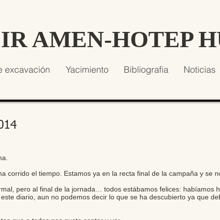
SIR AMEN-HOTEP 
e excavación
Yacimiento
Bibliografia
Noticias
2014
na.
a corrido el tiempo. Estamos ya en la recta final de la campaña y se 
l, pero al final de la jornada… todos estábamos felices: habíamos h
 este diario, aun no podemos decir lo que se ha descubierto ya que de