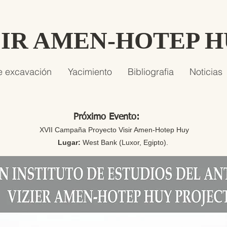
SIR AMEN-HOTEP 
e excavación
Yacimiento
Bibliografia
Noticias
Próximo Evento:
XVII Campaña Proyecto Visir Amen-Hotep Huy
Lugar:
West Bank (Luxor, Egipto).