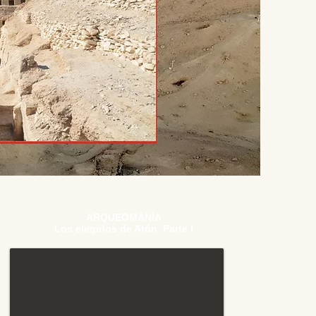
ARQUEOMANÍA
Los elegidos de Atón. Parte I