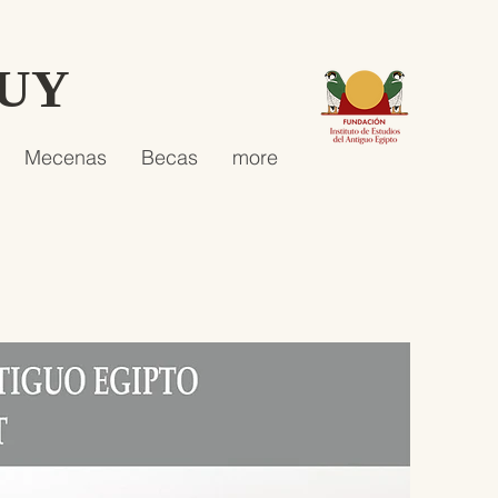
HUY
Mecenas
Becas
more