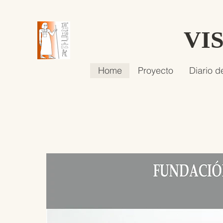
VI
Home
Proyecto
Diario d