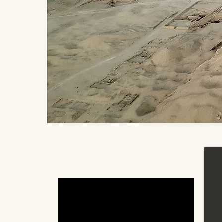
NECESITAMOS VUESTRA AYUDA PARA
CONTINUAR RESTAURANDO LA TUMBA
DEL VISIR AMEN-HOTEP HUY