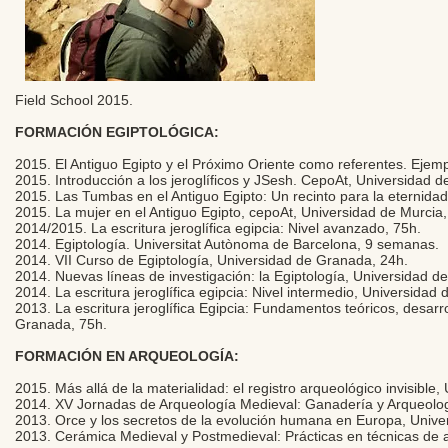
Field School 2015.
FORMACIÓN EGIPTOLÓGICA:
2015. El Antiguo Egipto y el Próximo Oriente como referentes. Ej
2015. Introducción a los jeroglíficos y JSesh. CepoAt, Universidad d
2015. Las Tumbas en el Antiguo Egipto: Un recinto para la eternidad
2015. La mujer en el Antiguo Egipto, cepoAt, Universidad de Murcia,
2014/2015. La escritura jeroglífica egipcia: Nivel avanzado, 75h.
2014. Egiptología. Universitat Autònoma de Barcelona, 9 semanas.
2014. VII Curso de Egiptología, Universidad de Granada, 24h.
2014. Nuevas líneas de investigación: la Egiptología, Universidad d
2014. La escritura jeroglífica egipcia: Nivel intermedio, Universidad
2013. La escritura jeroglífica Egipcia: Fundamentos teóricos, desarro
Granada, 75h.
FORMACIÓN EN ARQUEOLOGÍA:
2015. Más allá de la materialidad: el registro arqueológico invisible
2014. XV Jornadas de Arqueología Medieval: Ganadería y Arqueolog
2013. Orce y los secretos de la evolución humana en Europa, Univ
2013. Cerámica Medieval y Postmedieval: Prácticas en técnicas de an