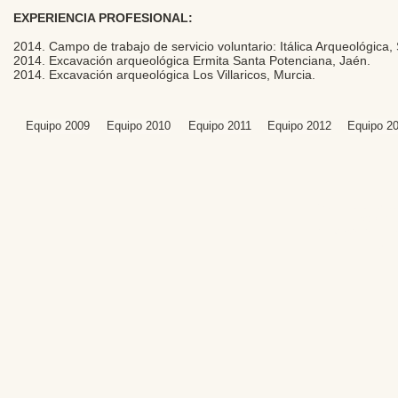
EXPERIENCIA PROFESIONAL:
2014. Campo de trabajo de servicio voluntario: Itálica Arqueológica, S
2014. Excavación arqueológica Ermita Santa Potenciana, Jaén.
2014. Excavación arqueológica Los Villaricos, Murcia.
Equipo 2009
Equipo 2010
Equipo 2011
Equipo 2012
Equipo 2
Editores: Teresa B
Web Mas
Fundación Institut
Email: